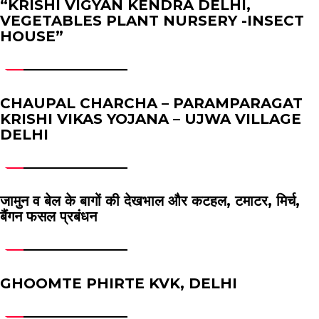
“KRISHI VIGYAN KENDRA DELHI,
VEGETABLES PLANT NURSERY -INSECT
HOUSE”
CHAUPAL CHARCHA – PARAMPARAGAT
KRISHI VIKAS YOJANA – UJWA VILLAGE
DELHI
जामुन व बेल के बागों की देखभाल और कटहल, टमाटर, मिर्च,
बैंगन फसल प्रबंधन
GHOOMTE PHIRTE KVK, DELHI