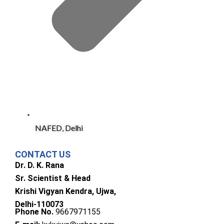
NAFED, Delhi
CONTACT US
Dr. D. K. Rana
Sr. Scientist & Head
Krishi Vigyan Kendra, Ujwa,
Delhi-110073
Phone No.
9667971155